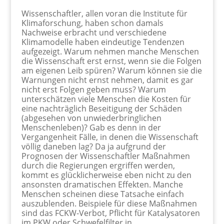
Wissenschaftler, allen voran die Institute für
Klimaforschung, haben schon damals
Nachweise erbracht und verschiedene
Klimamodelle haben eindeutige Tendenzen
aufgezeigt. Warum nehmen manche Menschen
die Wissenschaft erst ernst, wenn sie die Folgen
am eigenen Leib spüren? Warum können sie die
Warnungen nicht ernst nehmen, damit es gar
nicht erst Folgen geben muss? Warum
unterschätzen viele Menschen die Kosten für
eine nachträglich Beseitigung der Schäden
(abgesehen von unwiederbringlichen
Menschenleben)? Gab es denn in der
Vergangenheit Fälle, in denen die Wissenschaft
völlig daneben lag? Da ja aufgrund der
Prognosen der Wissenschaftler Maßnahmen
durch die Regierungen ergriffen werden,
kommt es glücklicherweise eben nicht zu den
ansonsten dramatischen Effekten. Manche
Menschen scheinen diese Tatsache einfach
auszublenden. Beispiele für diese Maßnahmen
sind das FCKW-Verbot, Pflicht für Katalysatoren
im PKW oder Schwefelfilter in