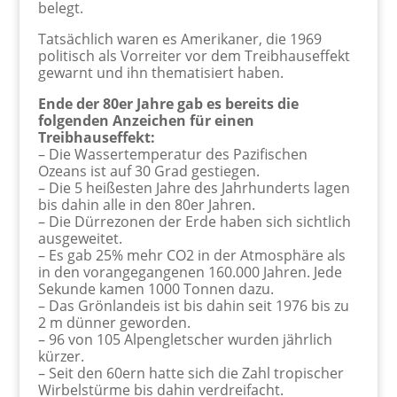
belegt.
Tatsächlich waren es Amerikaner, die 1969
politisch als Vorreiter vor dem Treibhauseffekt
gewarnt und ihn thematisiert haben.
Ende der 80er Jahre gab es bereits die
folgenden Anzeichen für einen
Treibhauseffekt:
– Die Wassertemperatur des Pazifischen
Ozeans ist auf 30 Grad gestiegen.
– Die 5 heißesten Jahre des Jahrhunderts lagen
bis dahin alle in den 80er Jahren.
– Die Dürrezonen der Erde haben sich sichtlich
ausgeweitet.
– Es gab 25% mehr CO2 in der Atmosphäre als
in den vorangegangenen 160.000 Jahren. Jede
Sekunde kamen 1000 Tonnen dazu.
– Das Grönlandeis ist bis dahin seit 1976 bis zu
2 m dünner geworden.
– 96 von 105 Alpengletscher wurden jährlich
kürzer.
– Seit den 60ern hatte sich die Zahl tropischer
Wirbelstürme bis dahin verdreifacht.