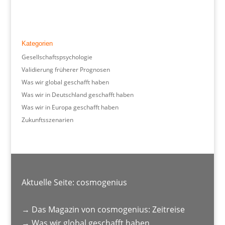
Kategorien
Gesellschaftspsychologie
Validierung früherer Prognosen
Was wir global geschafft haben
Was wir in Deutschland geschafft haben
Was wir in Europa geschafft haben
Zukunftsszenarien
Aktuelle Seite:
cosmogenius
→
Das Magazin von cosmogenius: Zeitreise
→
Was wir global geschafft haben