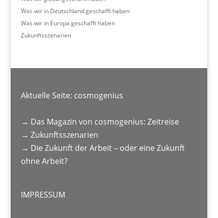
Was wir in Deutschland geschafft haben
Was wir in Europa geschafft haben
Zukunftsszenarien
Aktuelle Seite:
cosmogenius
→
Das Magazin von cosmogenius: Zeitreise
→
Zukunftsszenarien
→
Die Zukunft der Arbeit – oder eine Zukunft
ohne Arbeit?
IMPRESSUM