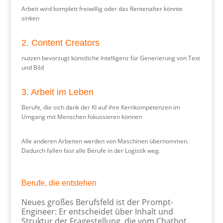
Arbeit wird komplett freiwillig oder das Rentenalter könnte
sinken
2. Content Creators
nutzen bevorzugt künstliche Intelligenz für Generierung von Text
und Bild
3. Arbeit im Leben
Berufe, die sich dank der KI auf ihre Kernkompetenzen im
Umgang mit Menschen fokussieren können
Alle anderen Arbeiten werden von Maschinen übernommen.
Dadurch fallen fast alle Berufe in der Logistik weg.
Berufe, die entstehen
Neues großes Berufsfeld ist der Prompt-
Engineer: Er entscheidet über Inhalt und
Struktur der Fragestellung, die vom Chatbot