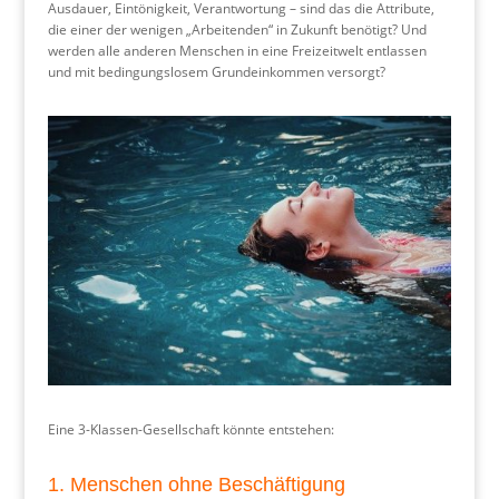
Ausdauer, Eintönigkeit, Verantwortung – sind das die Attribute,
die einer der wenigen „Arbeitenden“ in Zukunft benötigt? Und
werden alle anderen Menschen in eine Freizeitwelt entlassen
und mit bedingungslosem Grundeinkommen versorgt?
Eine 3-Klassen-Gesellschaft könnte entstehen:
1. Menschen ohne Beschäftigung