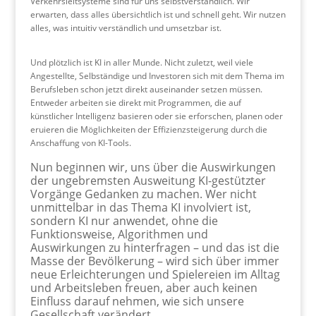
Verkehrsleitsysteme sind für uns selbstverständlich. Wir
erwarten, dass alles übersichtlich ist und schnell geht. Wir nutzen
alles, was intuitiv verständlich und umsetzbar ist.
Und plötzlich ist KI in aller Munde. Nicht zuletzt, weil viele
Angestellte, Selbständige und Investoren sich mit dem Thema im
Berufsleben schon jetzt direkt auseinander setzen müssen.
Entweder arbeiten sie direkt mit Programmen, die auf
künstlicher Intelligenz basieren oder sie erforschen, planen oder
eruieren die Möglichkeiten der Effizienzsteigerung durch die
Anschaffung von KI-Tools.
Nun beginnen wir, uns über die Auswirkungen
der ungebremsten Ausweitung KI-gestützter
Vorgänge Gedanken zu machen. Wer nicht
unmittelbar in das Thema KI involviert ist,
sondern KI nur anwendet, ohne die
Funktionsweise, Algorithmen und
Auswirkungen zu hinterfragen – und das ist die
Masse der Bevölkerung – wird sich über immer
neue Erleichterungen und Spielereien im Alltag
und Arbeitsleben freuen, aber auch keinen
Einfluss darauf nehmen, wie sich unsere
Gesellschaft verändert.