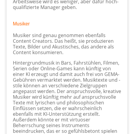
Arbeitsweise wird es weniger, aber dafür hoch-
qualifizierte Manager geben.
Musiker
Musiker sind genau genommen ebenfalls
Content Creators. Das heißt, sie produzieren
Texte, Bilder und Akustisches, das andere als
Content konsumieren.
Hintergrundmusik in Bars, Fahrstühlen, Filmen,
Serien oder Online-Games kann künftig von
einer KI erzeugt und damit auch frei von GEMA-
Gebühren vermarktet werden. Musiktexte und -
stile können an verschiedene Zielgruppen
angepasst werden. Der anspruchsvolle, kreative
Musiker wird künftig mehr auf anspruchsvolle
Texte mit lyrischen und philosophischen
Einflüssen setzen, die er wahrscheinlich
ebenfalls mit KI-Unterstützung erstellt.
Außerdem könnte er mit virtuoser
Beherrschung seines Instruments
beeindrucken, das er so gefühlsbetont spielen