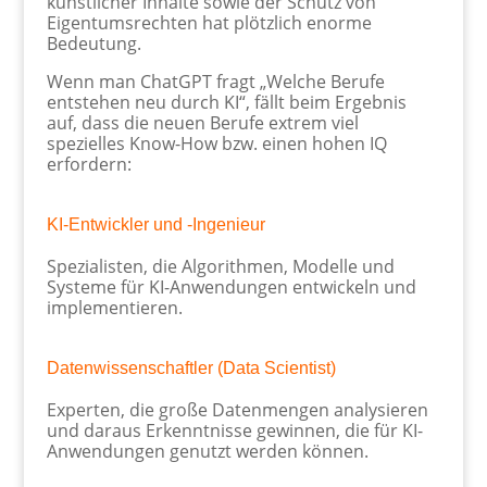
künstlicher Inhalte sowie der Schutz von
Eigentumsrechten hat plötzlich enorme
Bedeutung.
Wenn man ChatGPT fragt „Welche Berufe
entstehen neu durch KI“, fällt beim Ergebnis
auf, dass die neuen Berufe extrem viel
spezielles Know-How bzw. einen hohen IQ
erfordern:
KI-Entwickler und -Ingenieur
Spezialisten, die Algorithmen, Modelle und
Systeme für KI-Anwendungen entwickeln und
implementieren.
Datenwissenschaftler (Data Scientist)
Experten, die große Datenmengen analysieren
und daraus Erkenntnisse gewinnen, die für KI-
Anwendungen genutzt werden können.