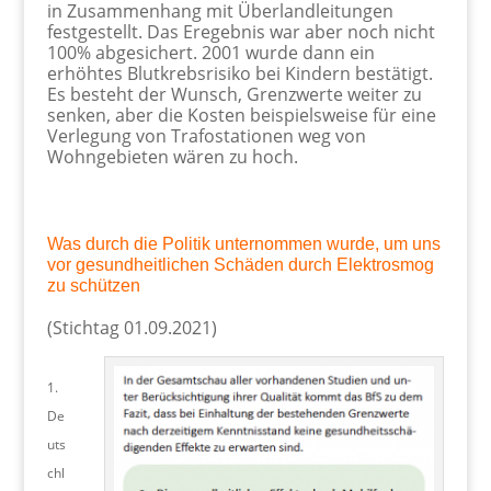
in Zusammenhang mit Überlandleitungen
festgestellt. Das Eregebnis war aber noch nicht
100% abgesichert. 2001 wurde dann ein
erhöhtes Blutkrebsrisiko bei Kindern bestätigt.
Es besteht der Wunsch, Grenzwerte weiter zu
senken, aber die Kosten beispielsweise für eine
Verlegung von Trafostationen weg von
Wohngebieten wären zu hoch.
Was durch die Politik unternommen wurde, um uns
vor gesundheitlichen Schäden durch Elektrosmog
zu schützen
(Stichtag 01.09.2021)
De
uts
chl