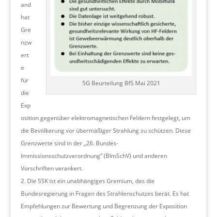
and
hat
Gre
nzw
ert
e
für
5G Beurteilung BfS Mai 2021
die
Exp
osition gegenüber elektromagnetischen Feldern festgelegt, um
die Bevölkerung vor übermäßiger Strahlung zu schützen. Diese
Grenzwerte sind in der „26. Bundes-
Immissionsschutzverordnung“ (BImSchV) und anderen
Vorschriften verankert.
Die SSK ist ein unabhängiges Gremium, das die
Bundesregierung in Fragen des Strahlenschutzes berät. Es hat
Empfehlungen zur Bewertung und Begrenzung der Exposition