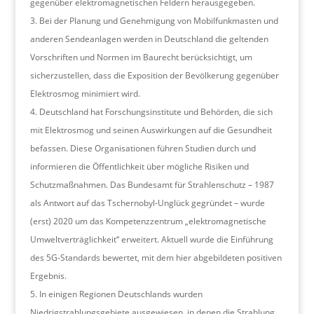
gegenüber elektromagnetischen Feldern herausgegeben.
Bei der Planung und Genehmigung von Mobilfunkmasten und
anderen Sendeanlagen werden in Deutschland die geltenden
Vorschriften und Normen im Baurecht berücksichtigt, um
sicherzustellen, dass die Exposition der Bevölkerung gegenüber
Elektrosmog minimiert wird.
Deutschland hat Forschungsinstitute und Behörden, die sich
mit Elektrosmog und seinen Auswirkungen auf die Gesundheit
befassen. Diese Organisationen führen Studien durch und
informieren die Öffentlichkeit über mögliche Risiken und
Schutzmaßnahmen. Das Bundesamt für Strahlenschutz – 1987
als Antwort auf das Tschernobyl-Unglück gegründet – wurde
(erst) 2020 um das Kompetenzzentrum „elektromagnetische
Umweltverträglichkeit“ erweitert. Aktuell wurde die Einführung
des 5G-Standards bewertet, mit dem hier abgebildeten positiven
Ergebnis.
In einigen Regionen Deutschlands wurden
Niedrigstrahlungsgebiete ausgewiesen, in denen die Strahlung