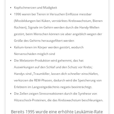
Kopfschmerzen und Müdigkeit
1996 waren bei Tieren in Versuchen Einflüsse messbar
(Missbildungen bei Küken, verstärktes Krebswachstum, Bienen
flüchten), Signale im Gehirn werden durch die Handy-Wellen
gestört, beim Menschen können sie aber angeblich wegen der
Größe des Gehirns herausgefiltert werden
Kalium-Ionen im Körper werden gestört, wodurch
Nervenschäden möglich sind
Die Melatonin-Produktion wird gehemmt, das hat
Auswirkungen auf den Schlaf und den Schutz vor Krebs;
Handys sind „Traumkiller, lassen dich schneller einschlafen,
verkürzen die REM-Phasen, dadurch wird die Speicherung von
Erlebtem im Langzeitgedächtnis negativ beeinträchtigt.
Die Zellen zeigen Stressreaktionen durch die Synthese von
Hitzeschock-Proteinen, die das Krebswachstum beschleunigen.
Bereits 1995 wurde eine erhöhte Leukämie-Rate